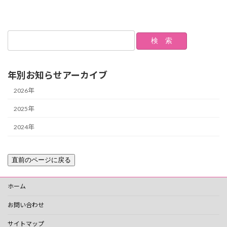
の
ー
ー
ジ
ジ
ペ
ー
ジ
送
年別お知らせアーカイブ
り
2026年
2025年
2024年
ホーム
お問い合わせ
サイトマップ