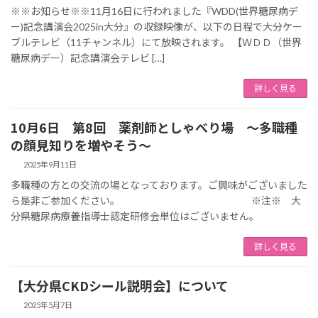
※※お知らせ※※11月16日に行われました『WDD(世界糖尿病デ
ー)記念講演会2025in大分』の収録映像が、以下の日程で大分ケー
ブルテレビ（11チャンネル）にて放映されます。 【ＷＤＤ（世界
糖尿病デー）記念講演会テレビ […]
詳しく見る
10月6日 第8回 薬剤師としゃべり場 ～多職種
の顔見知りを増やそう～
2025年9月11日
多職種の方との交流の場となっております。ご興味がございました
ら是非ご参加ください。 ※注※ 大
分県糖尿病療養指導士認定研修会単位はございません。
詳しく見る
【大分県CKDシール説明会】について
2025年5月7日