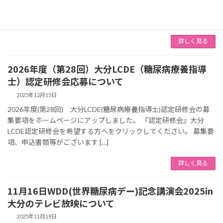
願いしています。下記のホームページ案内をご一読いただきこの
機会に是非ご登録をお願いいたします […]
詳しく見る
2026年度（第28回）大分LCDE（糖尿病療養指導
士）認定研修会応募について
2025年12月15日
2026年度(第28回) 大分LCDE(糖尿病療養指導士)認定研修会の募
集要項をホームページにアップしました。 『認定研修会』大分
LCDE認定研修会を希望する方へをクリックしてください。 募集要
項、申込書類等がございます […]
詳しく見る
11月16日WDD(世界糖尿病デー)記念講演会2025in
大分のテレビ放映について
2025年11月19日